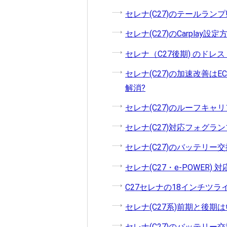
セレナ(C27)のテールラン
セレナ(C27)のCarpla
セレナ（C27後期) のドレ
セレナ(C27)の加速改善は
解消?
セレナ(C27)のルーフキ
セレナ(C27)対応フォグラ
セレナ(C27)のバッテリ
セレナ(C27・e-POWER
C27セレナの18インチツ
セレナ(C27系)前期と後期
セレナ(C27)のバッテリー交