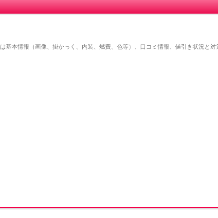
は基本情報（画像、掛かっく、内装、燃費、色等）、口コミ情報、値引き状況と対