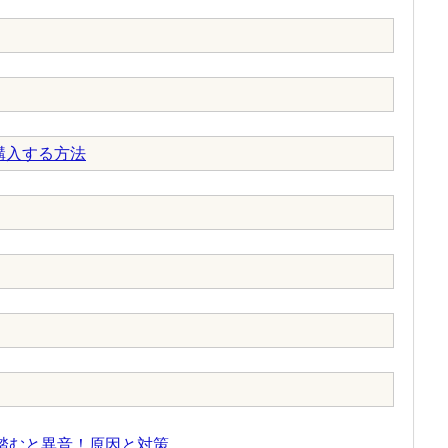
購入する方法
ル踏むと異音！原因と対策