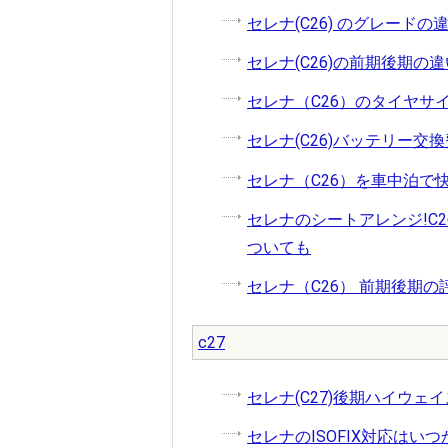
セレナ(C26) のグレード
セレナ(C26)の前期後期の
セレナ（C26）のタイヤサ
セレナ(C26)バッテリー
セレナ（C26）を車中泊で
セレナのシートアレンジ!C
ついても
セレナ（C26） 前期後期
c27
セレナ(C27)後期ハイウェ
セレナのISOFIX対応はいつか