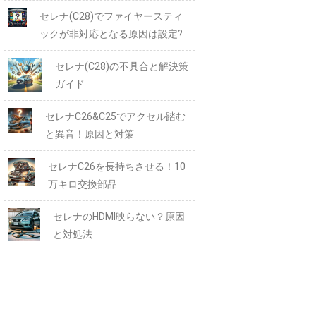
セレナ(C28)でファイヤースティ
ックが非対応となる原因は設定?
セレナ(C28)の不具合と解決策
ガイド
セレナC26&C25でアクセル踏む
と異音！原因と対策
セレナC26を長持ちさせる！10
万キロ交換部品
セレナのHDMI映らない？原因
と対処法