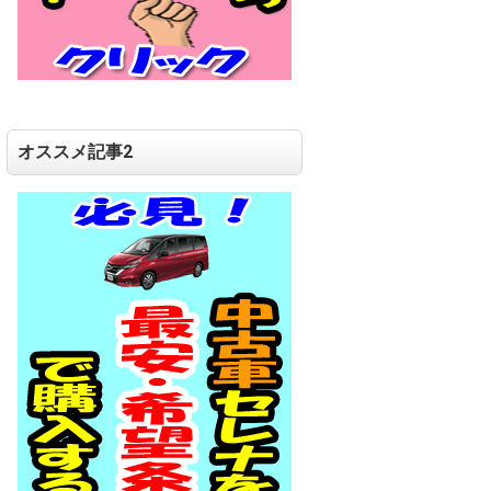
オススメ記事2