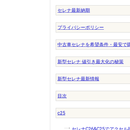
セレナ最新納期
プライバシーポリシー
中古車セレナを希望条件・最安で
新型セレナ 値引き最大化の秘策
新型セレナ最新情報
目次
c25
セレナC26&C25でアクセ