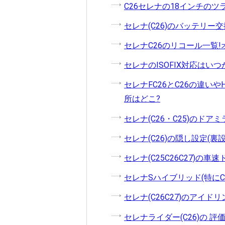
C26セレナの18インチのツ
セレナ(C26)のバッテリ
セレナC26のリコール一覧
セレナのISOFIX対応はいつか
セレナFC26とC26の違い
所はどこ?
セレナ(C26・C25)のド
セレナ(C26)の隠し設定(裏
セレナ(C25C26C27)の
セレナSハイブリッド(特にC
セレナ(C26C27)のアイ
セレナライダー(C26)の 