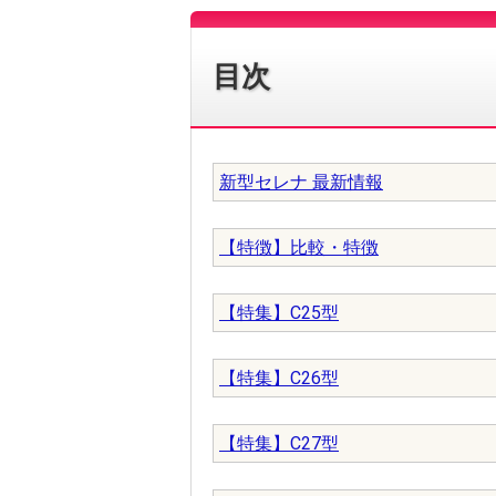
目次
新型セレナ 最新情報
【特徴】比較・特徴
【特集】C25型
【特集】C26型
【特集】C27型