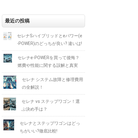
最近の投稿
セレナSハイブリッドとeパワー(e
-POWER)のどっちが良い? 違いは!
セレナe-POWERを買って後悔？
燃費や性能に関する誤解と真実
セレナ システム故障と修理費用
の全解説！
セレナ vs ステップワゴン！選
ぶ決め手は？
セレナとステップワゴンはどっ
ちがいい?徹底比較!