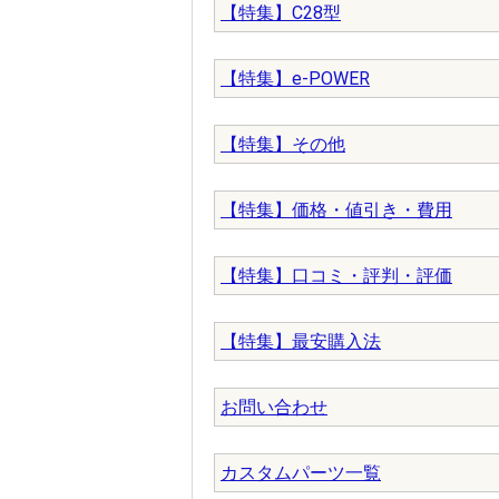
【特集】C28型
【特集】e-POWER
【特集】その他
【特集】価格・値引き・費用
【特集】口コミ・評判・評価
【特集】最安購入法
お問い合わせ
カスタムパーツ一覧